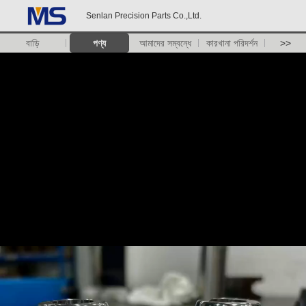
Senlan Precision Parts Co.,Ltd.
বাড়ি
পণ্য
আমাদের সম্বন্ধে
কারখানা পরিদর্শন
>>