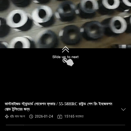
জমা দিন
কাস্টমাইজড স্ট্যান্ডার্ড লোকেশন ব্লকার / 55-58HRC রাউন্ড শেপ রিং ইনজেকশন
মোল্ড টুলিংয়ের জন্য
ছাঁচ মান অংশ
2026-01-24
15165 মতামত