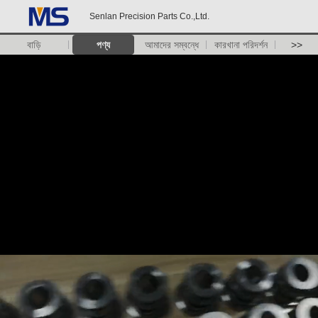
Senlan Precision Parts Co.,Ltd.
বাড়ি
পণ্য
আমাদের সম্বন্ধে
কারখানা পরিদর্শন
>>
একটি বার্তা রেখে যান
আমরা শীঘ্রই আপনাকে আবার কল করব!