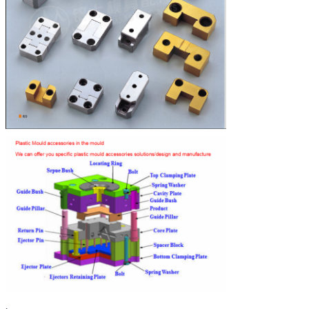
একটি বার্তা রেখে যান
আমরা শীঘ্রই আপনাকে আবার কল করব!