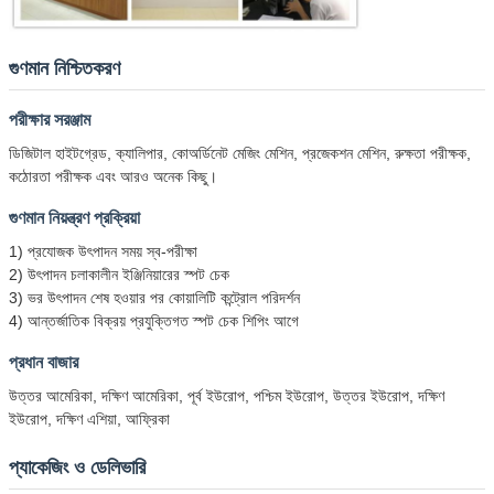
গুণমান নিশ্চিতকরণ
পরীক্ষার সরঞ্জাম
ডিজিটাল হাইটগ্রেড, ক্যালিপার, কোঅর্ডিনেট মেজিং মেশিন, প্রজেকশন মেশিন, রুক্ষতা পরীক্ষক,
কঠোরতা পরীক্ষক এবং আরও অনেক কিছু।
গুণমান নিয়ন্ত্রণ প্রক্রিয়া
1) প্রযোজক উৎপাদন সময় স্ব-পরীক্ষা
2) উৎপাদন চলাকালীন ইঞ্জিনিয়ারের স্পট চেক
3) ভর উৎপাদন শেষ হওয়ার পর কোয়ালিটি কন্ট্রোল পরিদর্শন
4) আন্তর্জাতিক বিক্রয় প্রযুক্তিগত স্পট চেক শিপিং আগে
প্রধান বাজার
উত্তর আমেরিকা, দক্ষিণ আমেরিকা, পূর্ব ইউরোপ, পশ্চিম ইউরোপ, উত্তর ইউরোপ, দক্ষিণ
ইউরোপ, দক্ষিণ এশিয়া, আফ্রিকা
প্যাকেজিং ও ডেলিভারি