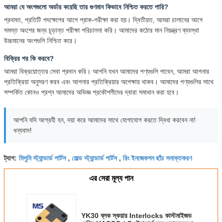
আমরা যে অংশগুলো অর্ডার করেছি তার গুণমান কিভাবে নিশ্চিত করতে পারি?
প্রথমত, প্রতিটি পদক্ষেপের আগে প্রাক-পরীক্ষা করা হয়। দ্বিতীয়ত, আমরা চালানের আগে
সমস্ত অংশের জন্য চূড়ান্ত পরীক্ষা পরিচালনা করি। আমাদের কঠোর মান নিয়ন্ত্রণ ব্যবস্থা
উচ্চমানের অংশগুলি নিশ্চিত করে।
বিক্রির পর কি করবে?
আমরা বিক্রয়োত্তর সেবা প্রদান করি। আপনি যখন আমাদের পণ্যগুলি পাবেন, আমরা আপনার
প্রতিক্রিয়া অনুসরণ করব এবং আপনার প্রতিক্রিয়ার অপেক্ষায় থাকব। আমাদের পণ্যগুলির সাথে
সম্পর্কিত কোনও প্রশ্ন আমাদের অভিজ্ঞ প্রকৌশলীদের দ্বারা সমাধান করা হবে।
আপনি যদি আগ্রহী হন, দয়া করে আমাদের সাথে যোগাযোগ করতে দ্বিধা করবেন না!
ধন্যবাদ!
মিসুমি স্ট্যান্ডার্ড পার্টস
মোল্ড স্ট্যান্ডার্ড পার্টস
রিং ইনজেকশন ছাঁচ সনাক্তকরণ
ট্যাগ:
,
,
এর সেরা মূল্য পান
YK30 ব্লক স্কয়ার Interlocks কাস্টমাইজড