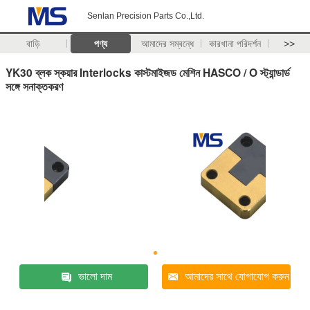
Senlan Precision Parts Co.,Ltd.
বাড়ি
পণ্য
আমাদের সম্বন্ধে
কারখানা পরিদর্শন
>>
YK30 ব্লক স্কয়ার Interlocks কাস্টমাইজড মেশিন HASCO / O স্ট্যান্ডার্ড
সঙ্গে সনাক্তকরণ
ভালো দাম
আমাদের সাথে যোগাযোগ করুন