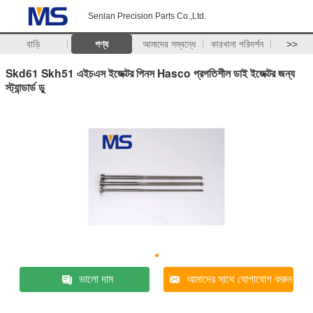
Senlan Precision Parts Co.,Ltd.
বাড়ি
পণ্য
আমাদের সম্বন্ধে
কারখানা পরিদর্শন
>>
Skd61 Skh51 এইচএস ইজেক্টর পিনস Hasco প্রগতিশীল ডাই ইজেক্টর জন্য
স্ট্যান্ডার্ড ডু
ভালো দাম
আমাদের সাথে যোগাযোগ করুন