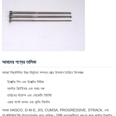
আমাদের পণ্যের তালিকা
আমরা নিম্নলিখিত উচ্চ-নির্ভুলতা সম্পন্ন মোল্ড উপাদান তৈরিতে বিশেষজ্ঞ:
ইজেক্টর পিন এবং ইজেক্টর সিরিজ
স্লাইড রিটেইনার এবং ল্যাচ লক
তারিখের স্ট্যাম্প এবং লোকেটিং ইউনিট
এয়ার পপেট ভালভ এবং কুলিং সিস্টেম
আমরা HASCO, D-M-E, JIS, CUMSA, PROGRESSIVE, STRACK, এবং
SUPERIOR স্ট্যান্ডার্ডগুলির সাথে অভিজ্ঞ। নির্দিষ্ট প্রয়োজনীয়তা পূরণের জন্য কাস্টম ডিজাইন