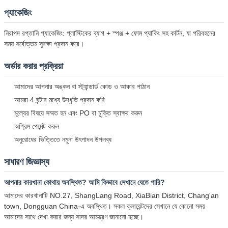
প্যাকেজিং
নিরাপদ রপ্তানি প্যাকেজিং: প্লাস্টিকের ব্যাগ + স্পঞ্জ + ফোম প্যাকিং সহ কার্টন, যা পরিবহনের
সময় সর্বোত্তম সুরক্ষা প্রদান করে।
অর্ডার করার প্রক্রিয়া
আমাদের আপনার অঙ্কন বা স্ট্যান্ডার্ড কোড ও আকার পাঠান
আমরা 4 ঘন্টার মধ্যে উদ্ধৃতি প্রদান করি
মূল্যের বিষয়ে সম্মত হন এবং PO বা চুক্তি স্বাক্ষর করুন
অগ্রিম পেমেন্ট করুন
অনুরোধের ভিত্তিতে নমুনা উৎপাদন উপলব্ধ
সাধারণ জিজ্ঞাস্য
আপনার কারখানা কোথায় অবস্থিত? আমি কিভাবে সেখানে যেতে পারি?
আমাদের কারখানাটি NO.27, ShangLang Road, XiaBian District, Chang'an
town, Dongguan China-এ অবস্থিত। সকল ক্লায়েন্টদের সেখানে যে কোনো সময়
আমাদের সাথে দেখা করার জন্য সাদর আমন্ত্রণ জানানো হচ্ছে।