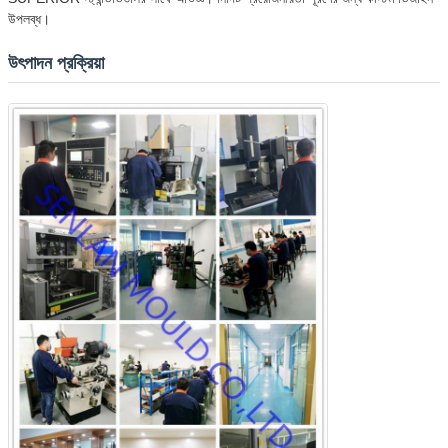
উপলব্ধ।
উৎপাদন প্রক্রিয়া
একটি বার্তা রেখে যান
আমরা শীঘ্রই আপনাকে আবার কল করব!