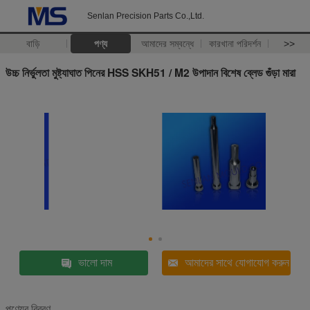
Senlan Precision Parts Co.,Ltd.
বাড়ি
পণ্য
আমাদের সম্বন্ধে
কারখানা পরিদর্শন
>>
উচ্চ নির্ভুলতা মুষ্ট্যাঘাত পিনের HSS SKH51 / M2 উপাদান বিশেষ ব্লেড গুঁড়া মারা
ভালো দাম
আমাদের সাথে যোগাযোগ করুন
পণ্যের বিবরণ