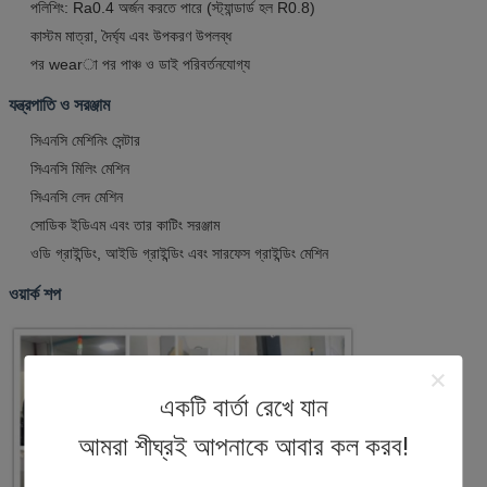
পলিশিং: Ra0.4 অর্জন করতে পারে (স্ট্যান্ডার্ড হল R0.8)
কাস্টম মাত্রা, দৈর্ঘ্য এবং উপকরণ উপলব্ধ
পর wearা পর পাঞ্চ ও ডাই পরিবর্তনযোগ্য
যন্ত্রপাতি ও সরঞ্জাম
সিএনসি মেশিনিং সেন্টার
সিএনসি মিলিং মেশিন
সিএনসি লেদ মেশিন
সোডিক ইডিএম এবং তার কাটিং সরঞ্জাম
ওডি গ্রাইন্ডিং, আইডি গ্রাইন্ডিং এবং সারফেস গ্রাইন্ডিং মেশিন
ওয়ার্ক শপ
একটি বার্তা রেখে যান
আমরা শীঘ্রই আপনাকে আবার কল করব!