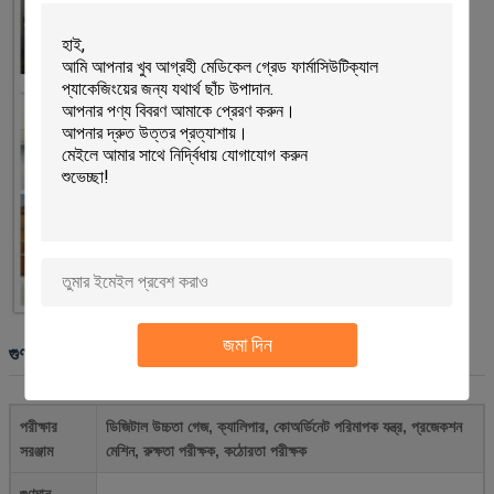
জমা দিন
গুণমান নিশ্চিতকরণ
পরীক্ষার
ডিজিটাল উচ্চতা গেজ, ক্যালিপার, কোঅর্ডিনেট পরিমাপক যন্ত্র, প্রজেকশন
সরঞ্জাম
মেশিন, রুক্ষতা পরীক্ষক, কঠোরতা পরীক্ষক