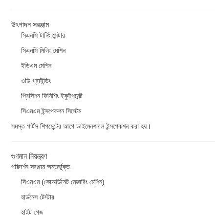
উৎপাদন সরঞ্জাম
সিএনসি টার্নিং সেন্টার
সিএনসি মিলিং মেশিন
ইডিএম মেশিন
ওডি গ্রাইন্ডিং
প্রিসিশন ফিনিশিং ইকুইপমেন্ট
সিএমএম ইন্সপেকশন সিস্টেম
সমস্ত পার্টস শিপমেন্টের আগে ডাইমেনশনাল ইন্সপেকশন করা হয়।
গুণমান নিয়ন্ত্রণ
পরিদর্শন সরঞ্জাম অন্তর্ভুক্ত:
সিএমএম (কোঅর্ডিনেট মেজারিং মেশিন)
হার্ডনেস টেস্টার
হাইট গেজ