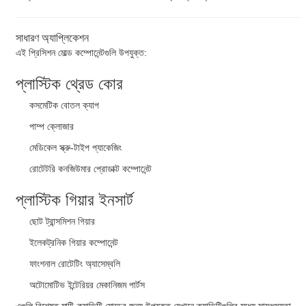
সাধারণ অ্যাপ্লিকেশন
এই প্রিসিশন মোল্ড কম্পোনেন্টগুলি উপযুক্ত:
প্লাস্টিক থ্রেড কোর
কসমেটিক বোতল ক্যাপ
পাম্প ক্লোজার
মেডিকেল স্ক্রু-টাইপ প্যাকেজিং
রোটেটরি কনজিউমার প্রোডাক্ট কম্পোনেন্ট
প্লাস্টিক গিয়ার ইনসার্ট
ছোট ট্রান্সমিশন গিয়ার
ইলেকট্রনিক গিয়ার কম্পোনেন্ট
ফাংশনাল রোটেটিং অ্যাসেম্বলি
অটোমোটিভ ইন্টেরিয়র মেকানিজম পার্টস
এগুলি বিশেষত মাল্টি-ক্যাভিটি মোল্ডের জন্য উপযুক্ত যেখানে ক্যাভিটিগুলির মধ্যে সামঞ্জস্যতা