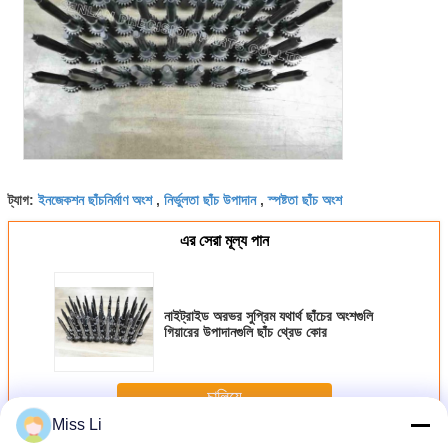
ইনজেকশন ছাঁচনির্মাণ অংশ
নির্ভুলতা ছাঁচ উপাদান
স্পষ্টতা ছাঁচ অংশ
ট্যাগ:
,
,
এর সেরা মূল্য পান
নাইট্রাইড অরভর সুপ্রিম যথার্থ ছাঁচের অংশগুলি
গিয়ারের উপাদানগুলি ছাঁচ থ্রেড কোর
চালিয়ে
Miss Li