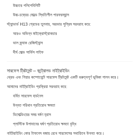
উচ্চতর পলিশেবিলিটি
উচ্চ-চক্রের মোল্ডে স্থিতিশীল পারফরম্যান্স
স্ট্যান্ডার্ড H13 গ্রেডের তুলনায়, অরভার সুপ্রিম সরবরাহ করে:
আরও অভিন্ন মাইক্রোস্ট্রাকচার
ভাল ক্র্যাক রেজিস্ট্যান্স
দীর্ঘ মোল্ড সার্ভিস লাইফ
সারফেস ট্রিটমেন্ট – কন্ট্রোলড নাইট্রাইডিং
থ্রেড এবং গিয়ার কম্পোনেন্টে সারফেস ট্রিটমেন্ট একটি গুরুত্বপূর্ণ ভূমিকা পালন করে।
আমাদের নাইট্রাইডিং প্রক্রিয়া সরবরাহ করে:
বর্ধিত সারফেস হার্ডনেস
উন্নত পরিধান প্রতিরোধ ক্ষমতা
ডিমোল্ডিংয়ের সময় ঘর্ষণ হ্রাস
প্লাস্টিক উপাদানের ঘর্ষণ প্রতিরোধ ক্ষমতা বৃদ্ধি
নাইট্রাইডিং কোর টাফনেস বজায় রেখে সারফেসের স্থায়িত্ব উন্নত করে।