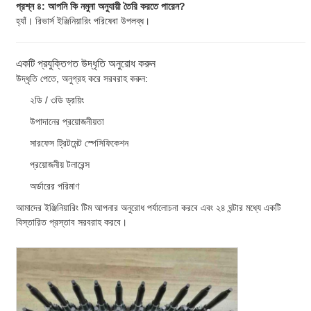
প্রশ্ন ৪: আপনি কি নমুনা অনুযায়ী তৈরি করতে পারেন?
হ্যাঁ। রিভার্স ইঞ্জিনিয়ারিং পরিষেবা উপলব্ধ।
একটি প্রযুক্তিগত উদ্ধৃতি অনুরোধ করুন
উদ্ধৃতি পেতে, অনুগ্রহ করে সরবরাহ করুন:
২ডি / ৩ডি ড্রয়িং
উপাদানের প্রয়োজনীয়তা
সারফেস ট্রিটমেন্ট স্পেসিফিকেশন
প্রয়োজনীয় টলারেন্স
অর্ডারের পরিমাণ
আমাদের ইঞ্জিনিয়ারিং টিম আপনার অনুরোধ পর্যালোচনা করবে এবং ২৪ ঘন্টার মধ্যে একটি
বিস্তারিত প্রস্তাব সরবরাহ করবে।