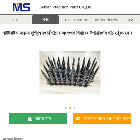
Senlan Precision Parts Co.,Ltd.
বাড়ি
পণ্য
আমাদের সম্বন্ধে
কারখানা পরিদর্শন
>>
নাইট্রাইড অরভর সুপ্রিম যথার্থ ছাঁচের অংশগুলি গিয়ারের উপাদানগুলি ছাঁচ থ্রেড কোর
ভালো দাম
আমাদের সাথে যোগাযোগ করুন
পণ্যের বিবরণ