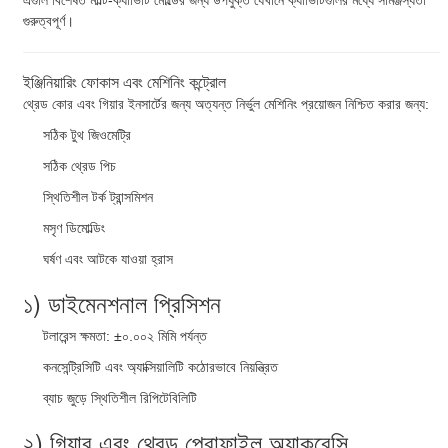
গুরুত্বপূর্ণ।
ইঞ্জিনিয়ারিং ফোকাস এবং মেশিনিং কন্ট্রোল
থ্রেড কোর এবং গিয়ার ইনসার্টের জন্য অত্যন্ত নির্ভুল মেশিনিং প্রয়োজন নিশ্চিত করার জন্য:
সঠিক টুথ জিওমেট্রি
সঠিক থ্রেড পিচ
স্থিতিশীল টর্ক ট্রান্সমিশন
মসৃণ ডিমোল্ডিং
ঘর্ষণ এবং আটকে যাওয়া হ্রাস
১) ডাইমেনশনাল প্রিসিশন
টলারেন্স ক্ষমতা: ±০.০০২ মিমি পর্যন্ত
কনসেন্ট্রিসিটি এবং অ্যাক্সিয়ালিটি কঠোরভাবে নিয়ন্ত্রিত
ব্যাচ জুড়ে স্থিতিশীল রিপিটেবিলিটি
২) গিয়ার এবং থ্রেড প্রোফাইল অ্যাকুরেসি