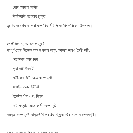
ছোট ট্রায়াল অর্ডার
দীর্ঘমেয়াদী সরবরাহ চুক্তি
ড্রয়িং সরবরাহ না করা হলে রিভার্স ইঞ্জিনিয়ারিং পরিষেবা উপলব্ধ।
সম্পর্কিত মোল্ড কম্পোনেন্ট
সম্পূর্ণ মোল্ড সিস্টেম সমর্থন করার জন্য, আমরা আরও তৈরি করি:
প্রিসিশন কোর পিন
ক্যাভিটি ইনসার্ট
মাল্টি-ক্যাভিটি মোল্ড কম্পোনেন্ট
স্লাইড কোর ইউনিট
ইজেক্টর পিন এবং স্লিভ
হাই-ওয়্যার মোল্ড ফর্মিং কম্পোনেন্ট
সমস্ত কম্পোনেন্ট আন্তর্জাতিক মোল্ড স্ট্যান্ডার্ডের সাথে সামঞ্জস্যপূর্ণ।
কেন সেনলান প্রিসিশন বেছে নেবেন