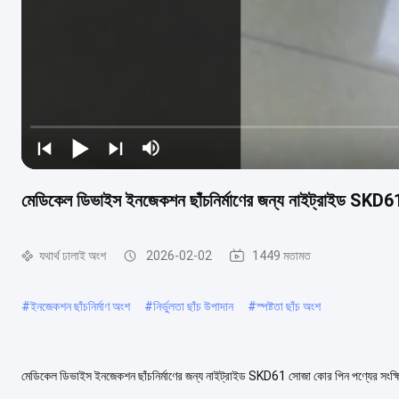
মেডিকেল ডিভাইস ইনজেকশন ছাঁচনির্মাণের জন্য নাইট্রাইড SKD
যথার্থ ঢালাই অংশ
2026-02-02
1449 মতামত
#
ইনজেকশন ছাঁচনির্মাণ অংশ
#
নির্ভুলতা ছাঁচ উপাদান
#
স্পষ্টতা ছাঁচ অংশ
মেডিকেল ডিভাইস ইনজেকশন ছাঁচনির্মাণের জন্য নাইট্রাইড SKD61 সোজা কোর পিন পণ্যের সংক্ষিপ
মাত্রিক স্থিতিশীলতা,এবং দীর্ঘায়ি...
আরও দেখুন