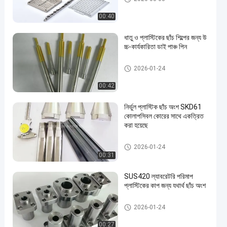
00:40
ধাতু ও প্লাস্টিকের ছাঁচ শিল্পের জন্য উ
চ্চ-কার্যকারিতা ডাই পাঞ্চ পিন
ছাঁচ মান অংশ
2026-01-24
00:42
নির্ভুল প্লাস্টিক ছাঁচ অংশ SKD61
কোলাপসিবল কোরের সাথে একত্রিত
করা হয়েছে
যথার্থ ঢালাই অংশ
2026-01-24
00:31
SUS420 ল্যাবরেটরি পরিমাপ
প্লাস্টিকের কাপ জন্য যথার্থ ছাঁচ অংশ
যথার্থ ঢালাই অংশ
2026-01-24
00:27