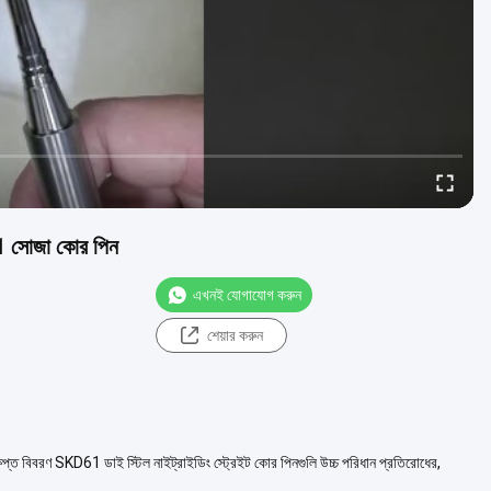
61 সোজা কোর পিন
এখনই যোগাযোগ করুন
শেয়ার করুন
্ত বিবরণ SKD61 ডাই স্টিল নাইট্রাইডিং স্ট্রেইট কোর পিনগুলি উচ্চ পরিধান প্রতিরোধের,