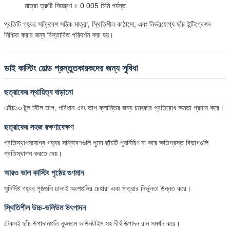
মাত্রা ত্রুটি নিয়ন্ত্রণ ± 0.005 মিমি পর্যন্ত
প্রতিটি গহ্বর সন্নিবেশ সঠিক মাত্রা, স্থিতিশীল কাঠামো, এবং নির্ভরযোগ্য ছাঁচ ইন্টিগ্রেশন
নিশ্চিত করার জন্য বিস্তারিত পরিদর্শন করা হয়।
ডাই কাস্টিং মোল্ড প্রস্তুতকারকদের জন্য সুবিধা
ছত্রাকের স্থায়িত্ব বাড়ানো
এইচ১৩ টুল স্টিল তাপ, পরিধান এবং তাপ ক্লান্তির জন্য চমৎকার প্রতিরোধ ক্ষমতা প্রদান করে।
ছত্রাকের সহজ রক্ষণাবেক্ষণ
প্রতিস্থাপনযোগ্য গহ্বর সন্নিবেশগুলি পুরো ছাঁচটি পুনর্নির্মাণ না করে ক্ষতিগ্রস্ত বিভাগগুলি
প্রতিস্থাপন করতে দেয়।
আরও ভাল কাস্টিং পৃষ্ঠের গুণমান
সুনির্দিষ্ট গহ্বর পৃষ্ঠগুলি ঢালাই অংশগুলির চেহারা এবং মাত্রার নির্ভুলতা উন্নত করে।
স্থিতিশীল উচ্চ-ভলিউম উৎপাদন
টেকসই ছাঁচ উপাদানগুলি ন্যূনতম ডাউনটাইম সহ দীর্ঘ উত্পাদন রান সমর্থন করে।