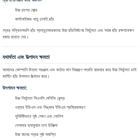
উচ্চ চাপের মোল্ড
কাস্টমাইজড ধাতু ঢালাই ছাঁচ
গহ্বর সন্নিবেশগুলি ছাঁচ প্রস্তুতকারকদের উচ্চ ছাঁচনির্মাণের নির্ভুলতা এবং সহজ ছাঁচ রক্ষণাবেক্ষণ
বজায় রাখতে দেয়।
যথার্থতা এবং উত্পাদন ক্ষমতা
আমাদের কোম্পানি উন্নত সরঞ্জাম এবং কঠোর মান নিয়ন্ত্রণ পদ্ধতি ব্যবহার করে উচ্চ নির্ভুলতা ডাই
কাস্টিং ছাঁচ উপাদান উত্পাদন করে।
উৎপাদন ক্ষমতা:
উচ্চ নির্ভুলতা সিএনসি মেশিনিং কেন্দ্র
ওয়্যার ইডিএম এবং সিঙ্কার ইডিএম প্রক্রিয়াকরণ
সুনির্দিষ্টভাবে পৃষ্ঠ পেষণ এবং পোলিশ
পেশাদার ভ্যাকুয়াম তাপ চিকিত্সা
উচ্চ মানের গহ্বর পৃষ্ঠ সমাপ্তি