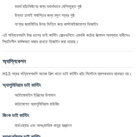
যথার্থ ছাঁচনির্মাণের জন্য যথার্থভাবে মেশিনযুক্ত পৃষ্ঠ
উন্নত ঢালাই সমাপ্তির জন্য মসৃণ গহ্বর পৃষ্ঠ
পণ্যের জ্যামিতির উপর ভিত্তি করে কাস্টমাইজযোগ্য ডিজাইন
এই সন্নিবেশগুলি উচ্চ চাপের ডাই কাস্টিং মোল্ডগুলিতে এমনকি কঠোর উত্পাদন অবস্থার অধীনেও
স্থিতিশীল কর্মক্ষমতা বজায় রাখতে ডিজাইন করা হয়েছে।
অ্যাপ্লিকেশন
H13 গহ্বর সন্নিবেশগুলি অনেক শিল্প খাতে ডাই কাস্টিং ছাঁচ সিস্টেমে ব্যাপকভাবে ব্যবহৃত হয়।
অ্যালুমিনিয়াম ডাই কাস্টিং
অটোমোবাইল ইঞ্জিনের উপাদান
কাঠামোগত অ্যালুমিনিয়াম হাউজিং
জিংক ডাই কাস্টিং
হার্ডওয়্যার এবং অলঙ্কারিক ধাতুর যন্ত্রাংশ
ম্যাগনেসিয়াম ডাই কাস্টিং