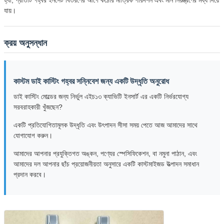
যায়।
ক্রয় অনুসন্ধান
কাস্টম ডাই কাস্টিং গহ্বর সন্নিবেশ জন্য একটি উদ্ধৃতি অনুরোধ
ডাই কাস্টিং মোল্ডের জন্য নির্ভুল এইচ১৩ ক্যাভিটি ইনসার্ট এর একটি নির্ভরযোগ্য
সরবরাহকারী খুঁজছেন?
একটি প্রতিযোগিতামূলক উদ্ধৃতি এবং উৎপাদন সীসা সময় পেতে আজ আমাদের সাথে
যোগাযোগ করুন।
আমাদের আপনার প্রযুক্তিগত অঙ্কন, পণ্যের স্পেসিফিকেশন, বা নমুনা পাঠান, এবং
আমাদের দল আপনার ছাঁচ প্রয়োজনীয়তা অনুসারে একটি কাস্টমাইজড উত্পাদন সমাধান
প্রদান করবে।