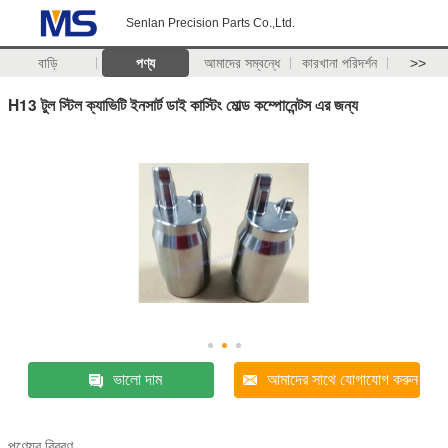
Senlan Precision Parts Co.,Ltd.
বাড়ি
পণ্য
আমাদের সম্বন্ধে
কারখানা পরিদর্শন
>>
H13 টুল স্টিল ক্যাভিটি ইনসার্ট ডাই কাস্টিং মোল্ড কম্পোনেন্টস এর জন্য
ভালো দাম
আমাদের সাথে যোগাযোগ করুন
পণ্যের বিবরণ