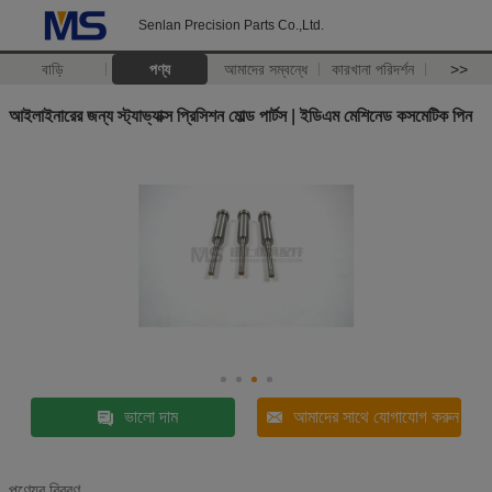
Senlan Precision Parts Co.,Ltd.
বাড়ি
পণ্য
আমাদের সম্বন্ধে
কারখানা পরিদর্শন
>>
আইলাইনারের জন্য স্ট্যাভ্যাক্স প্রিসিশন মোল্ড পার্টস | ইডিএম মেশিনেড কসমেটিক পিন
ভালো দাম
আমাদের সাথে যোগাযোগ করুন
পণ্যের বিবরণ